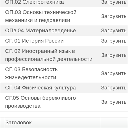
ОП.02 Электротехника
Загрузить
ОП.03 Основы технической
Загрузить
механники и гекдравлики
ОПв.04 Материаловеденье
Загрузить
СГ. 01 История России
Загрузить
СГ. 02 Иностранный язык в
Загрузить
профессиональной деятельности
СГ. 03 Безопасность
Загрузить
жизнедеятельности
СГ. 04 Физическая культура
Загрузить
СГ.05 Основы бережливого
Загрузить
производства
Заголовок