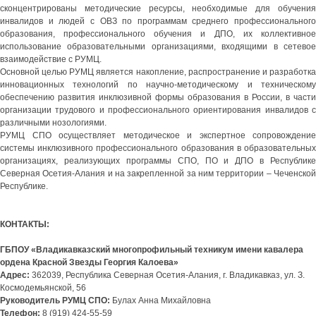
сконцентрированы методические ресурсы, необходимые для обучения
инвалидов и людей с ОВЗ по программам среднего профессионального
образования, профессионального обучения и ДПО, их коллективное
использование образовательными организациями, входящими в сетевое
взаимодействие с РУМЦ.
Основной целью РУМЦ является накопление, распространение и разработка
инновационных технологий по научно-методическому и техническому
обеспечению развития инклюзивной формы образования в России, в части
организации трудового и профессионального ориентирования инвалидов с
различными нозологиями.
РУМЦ СПО осуществляет методическое и экспертное сопровождение
системы инклюзивного профессионального образования в образовательных
организациях, реализующих программы СПО, ПО и ДПО в Республике
Северная Осетия-Алания и на закрепленной за ним территории – Чеченской
Республике.
КОНТАКТЫ:
ГБПОУ «Владикавказский многопрофильный техникум имени кавалера
ордена Красной Звезды Георгия Калоева»
Адрес:
362039, Республика Северная Осетия-Алания, г. Владикавказ, ул. З.
Космодемьянской, 56
Руководитель РУМЦ СПО:
Булах Анна Михайловна
Телефон:
8 (919) 424-55-59