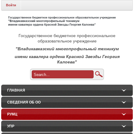
Войти
Государственное бюджетное профессиональное
образовательное учреждение
"Владикавказский многопрофильный техникум
имени кавалера ордена Красной Звезды Георгия
Калоева"
ГЛАВНАЯ
СВЕДЕНИЯ ОБ ОО
РУМЦ
УПР