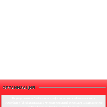
ОРГАНИЗАЦИЯ
Государственное бюджетное профессиональное образовательное
учреждение "Владикавказский многопрофильный техникум имени кавалера