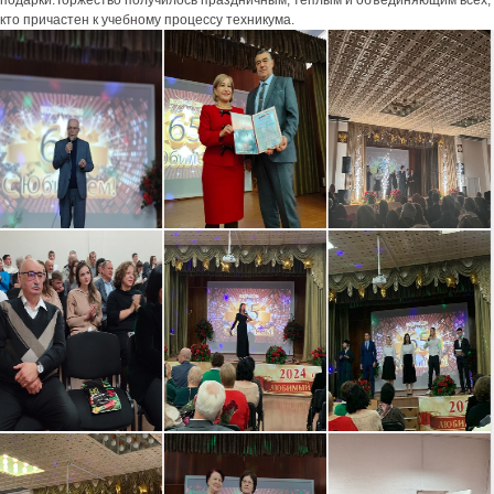
подарки.Торжество получилось праздничным, тёплым и объединяющим всех,
кто причастен к учебному процессу техникума.