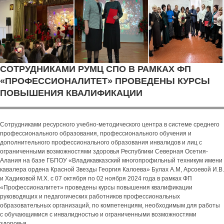
СОТРУДНИКАМИ РУМЦ СПО В РАМКАХ ФП
«ПРОФЕССИОНАЛИТЕТ» ПРОВЕДЕНЫ КУРСЫ
ПОВЫШЕНИЯ КВАЛИФИКАЦИИ
Сотрудниками ресурсного учебно-методического центра в системе среднего
профессионального образования, профессионального обучения и
дополнительного профессионального образования инвалидов и лиц с
ограниченными возможностями здоровья Республики Северная Осетия-
Алания на базе ГБПОУ «Владикавказский многопрофильный техникум имени
кавалера ордена Красной Звезды Георгия Калоева» Булах А.М, Арсоевой И.В.
и Хадиковой М.Х. с 07 октября по 02 ноября 2024 года в рамках ФП
«Профессионалитет» проведены курсы повышения квалификации
руководящих и педагогических работников профессиональных
образовательных организаций, по компетенциям, необходимым для работы
с обучающимися с инвалидностью и ограниченными возможностями
здоровья.