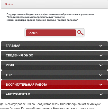
Войти
ГЛАВНАЯ
СВЕДЕНИЯ ОБ ОО
РУМЦ
УПР
ВОСПИТАТЕЛЬНАЯ РАБОТА
АБИТУРИЕНТАМ
День самоуправления во Владикавказском многопрофильном техникуме
имени Георгия КалоеваВ преддверии Нового года, как это уже стало