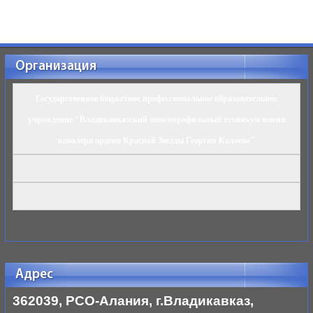
Организация
Государственное бюджетное профессиональное образовательное
учреждение "Владикавказский многопрофильный техникум имени
кавалера ордена Красной Звезды Георгия Калоева"
Адрес
362039, РСО-Алания, г.Владикавказ,