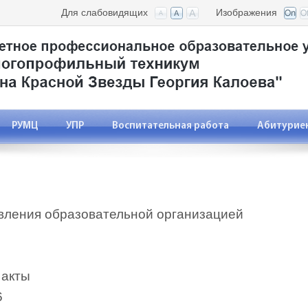
Для слабовидящих
Изображения
РУМЦ
УПР
Воспитательная работа
Абитурие
авления образовательной организацией
 акты
6