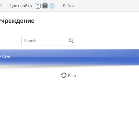
Цвет сайта
|
Войти
нтам
Back