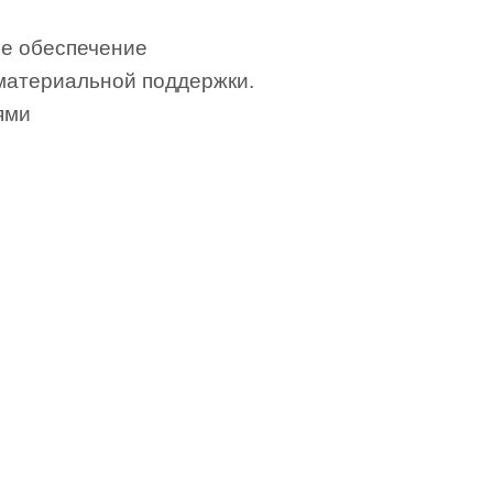
е обеспечение
материальной поддержки.
ями