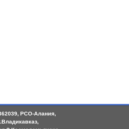
362039, РСО-Алания,
г.Владикавказ,