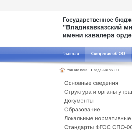
Главная
Сведения об ОО
You are here:
Сведения об ОО
Основные сведения
Структура и органы упр
Документы
Образование
Локальные нормативные
Стандарты ФГОС СПО-0